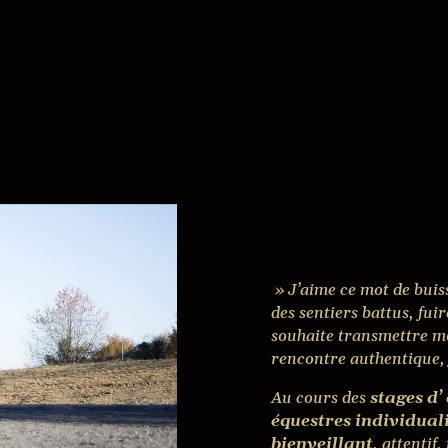
Equ
» J’aime ce mot de buiss
des sentiers battus, fuir
souhaite transmettre m
rencontre authentique, 
Au cours des
stages d’
équestres individual
bienveillant
, attentif