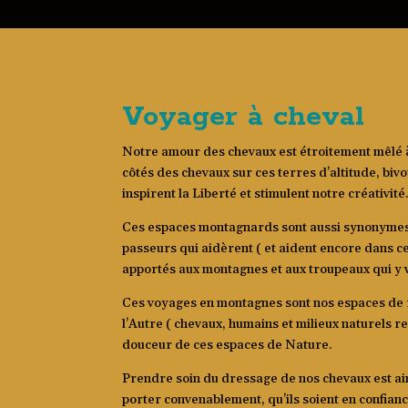
Voyager à cheval
Notre amour des chevaux est étroitement mêlé 
côtés des chevaux sur ces terres d’altitude, bi
inspirent la Liberté et stimulent notre créativité
Ces espaces montagnards sont aussi synonymes po
passeurs qui aidèrent ( et aident encore dans c
apportés aux montagnes et aux troupeaux qui y 
Ces voyages en montagnes sont nos espaces de re
l’Autre ( chevaux, humains et milieux naturels 
douceur de ces espaces de Nature.
Prendre soin du dressage de nos chevaux est ain
porter convenablement, qu’ils soient en confian